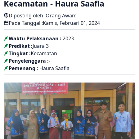
Kecamatan - Haura Saafia
Diposting oleh :
Orang Awam
Pada Tanggal :
Kamis, Februari 01, 2024
Waktu Pelaksanaan :
2023
Predikat :
Juara 3
Tingkat :
Kecamatan
Penyelenggara :
-
Pemenang :
Haura Saafia