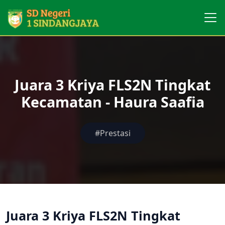
Juara 3 Kriya FLS2N Tingkat
Kecamatan - Haura Saafia
#Prestasi
Juara 3 Kriya FLS2N Tingkat