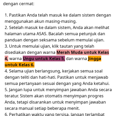
dengan cermat:
Pastikan Anda telah masuk ke dalam sistem dengan
menggunakan akun masing-masing.
Setelah masuk ke dalam sistem, Anda akan melihat
halaman utama ASAS. Bacalah semua petunjuk dan
panduan dengan seksama sebelum memulai ujian.
Untuk memulai ujian, klik tautan yang telah
disediakan dengan warna
Merah Muda untuk Kelas
4,
warna
Ungu untuk Kelas 5,
dan warna
Jingga
untuk Kelas 6.
Selama ujian berlangsung, kerjakan semua soal
dengan teliti dan hati-hati. Pastikan untuk menjawab
semua pertanyaan sesuai dengan yang Anda ketahui.
Jangan lupa untuk menyimpan jawaban Anda secara
teratur. Sistem akan otomatis menyimpan progres
Anda, tetapi disarankan untuk menyimpan jawaban
secara manual setiap beberapa menit.
Perhatikan waktu yang tersisa. Jangan terlambat