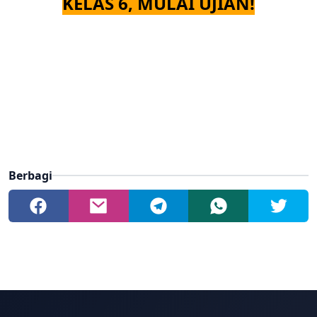
KELAS 6, MULAI UJIAN!
Berbagi