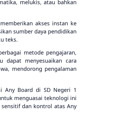
matika, melukis, atau bahkan
 memberikan akses instan ke
sikan sumber daya pendidikan
u teks.
berbagai metode pengajaran,
guru dapat menyesuaikan cara
siswa, mendorong pengalaman
i Any Board di SD Negeri 1
ntuk menguasai teknologi ini
ensitif dan kontrol atas Any