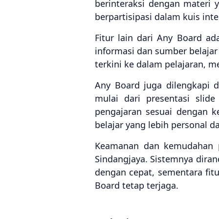
berinteraksi dengan materi 
berpartisipasi dalam kuis inter
Fitur lain dari Any Board 
informasi dan sumber belaja
terkini ke dalam pelajaran, m
Any Board juga dilengkapi 
mulai dari presentasi slide
pengajaran sesuai dengan k
belajar yang lebih personal d
Keamanan dan kemudahan pe
Sindangjaya. Sistemnya dira
dengan cepat, sementara fit
Board tetap terjaga.