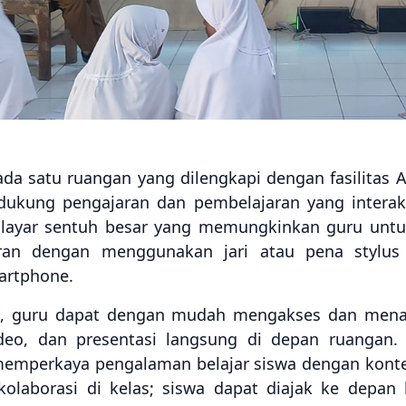
ada satu ruangan yang dilengkapi dengan fasilitas 
ndukung pengajaran dan pembelajaran yang interak
n layar sentuh besar yang memungkinkan guru unt
ran dengan menggunakan jari atau pena stylus
artphone.
d, guru dapat dengan mudah mengakses dan menam
ideo, dan presentasi langsung di depan ruangan
mperkaya pengalaman belajar siswa dengan konten v
olaborasi di kelas; siswa dapat diajak ke depan 