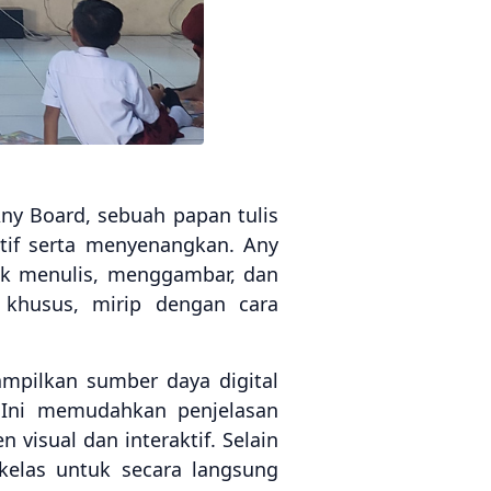
Any Board, sebuah papan tulis
tif serta menyenangkan. Any
uk menulis, menggambar, dan
 khusus, mirip dengan cara
pilkan sumber daya digital
. Ini memudahkan penjelasan
isual dan interaktif. Selain
kelas untuk secara langsung