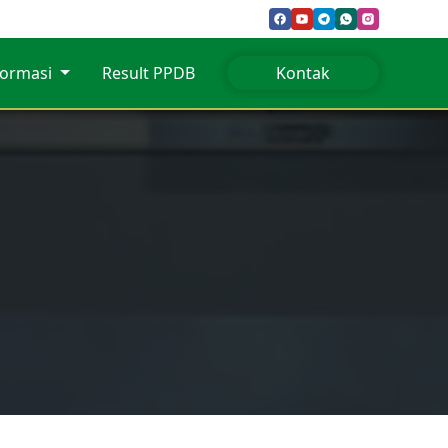
formasi
Result PPDB
Kontak