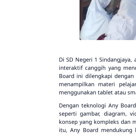
Di SD Negeri 1 Sindangjaya, 
interaktif canggih yang me
Board ini dilengkapi denga
menampilkan materi pelaja
menggunakan tablet atau sm
Dengan teknologi Any Boar
seperti gambar, diagram, v
konsep yang kompleks dan me
itu, Any Board mendukung k