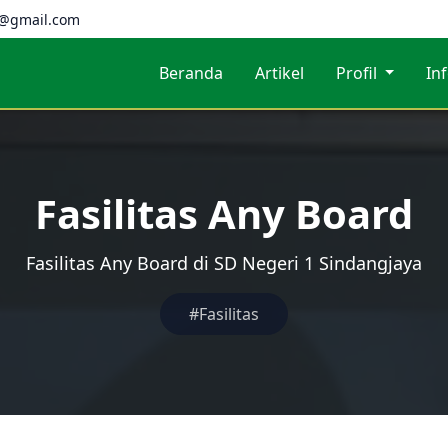
a@gmail.com
Beranda
Artikel
Profil
In
Fasilitas Any Board
Fasilitas Any Board di SD Negeri 1 Sindangjaya
#Fasilitas