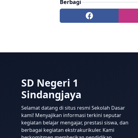
Berbagi
SD Negeri 1
Sindangjaya
Selamat datang di situs resmi Sekolah Dasar
kami! Menyajikan informasi terkini seputar
kegiatan belajar mengajar, prestasi siswa, dan
berbagai kegiatan ekstrakurikuler. Kami
berkomitmen memberikan pendidikan