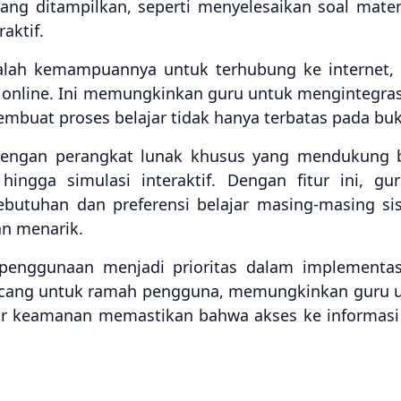
yang ditampilkan, seperti menyelesaikan soal mate
aktif.
adalah kemampuannya untuk terhubung ke internet,
r online. Ini memungkinkan guru untuk mengintegra
embuat proses belajar tidak hanya terbatas pada buk
dengan perangkat lunak khusus yang mendukung 
 hingga simulasi interaktif. Dengan fitur ini, 
ebutuhan dan preferensi belajar masing-masing 
an menarik.
nggunaan menjadi prioritas dalam implementas
ncang untuk ramah pengguna, memungkinkan guru u
ur keamanan memastikan bahwa akses ke informasi s