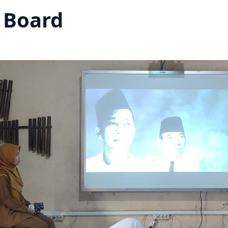
y Board