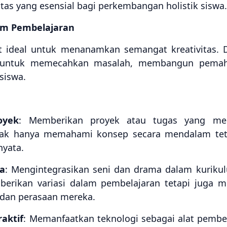
tas yang esensial bagi perkembangan holistik siswa.
lam Pembelajaran
t ideal untuk menanamkan semangat kreativitas. 
tu untuk memecahkan masalah, membangun pema
siswa.
oyek
: Memberikan proyek atau tugas yang me
tidak hanya memahami konsep secara mendalam tet
yata.
a
: Mengintegrasikan seni dan drama dalam kurik
mberikan variasi dalam pembelajaran tetapi juga
dan perasaan mereka.
aktif
: Memanfaatkan teknologi sebagai alat pemb