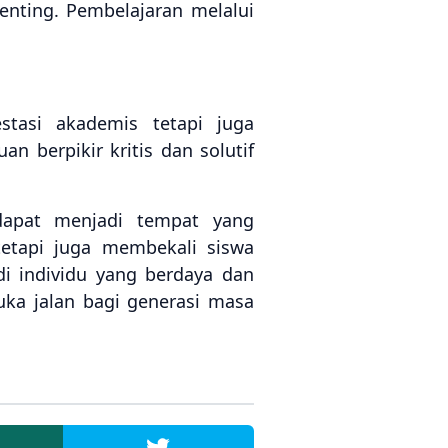
enting. Pembelajaran melalui
tasi akademis tetapi juga
 berpikir kritis dan solutif
dapat menjadi tempat yang
tetapi juga membekali siswa
 individu yang berdaya dan
uka jalan bagi generasi masa