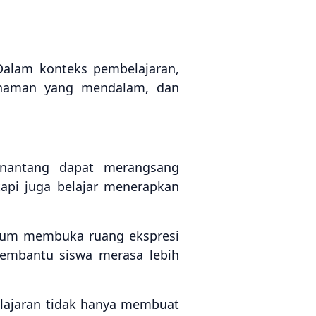
Dalam konteks pembelajaran,
haman yang mendalam, dan
nantang dapat merangsang
api juga belajar menerapkan
ulum membuka ruang ekspresi
 membantu siswa merasa lebih
elajaran tidak hanya membuat