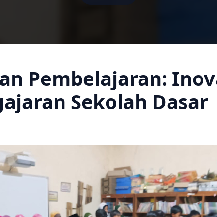
dan Pembelajaran: Ino
ajaran Sekolah Dasar