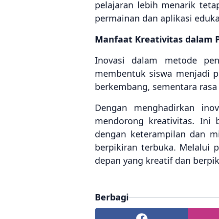
pelajaran lebih menarik tet
permainan dan aplikasi eduka
Manfaat Kreativitas dalam 
Inovasi dalam metode pen
membentuk siswa menjadi pem
berkembang, sementara rasa i
Dengan menghadirkan inov
mendorong kreativitas. Ini
dengan keterampilan dan m
berpikiran terbuka. Melalui
depan yang kreatif dan berpik
Berbagi