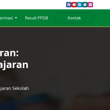
formasi
Result PPDB
Kontak
ran:
ajaran
ajaran Sekolah