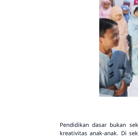
Pendidikan dasar bukan se
kreativitas anak-anak. Di 