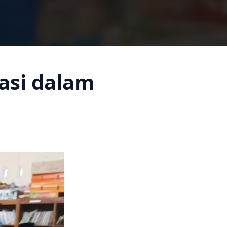
vasi dalam